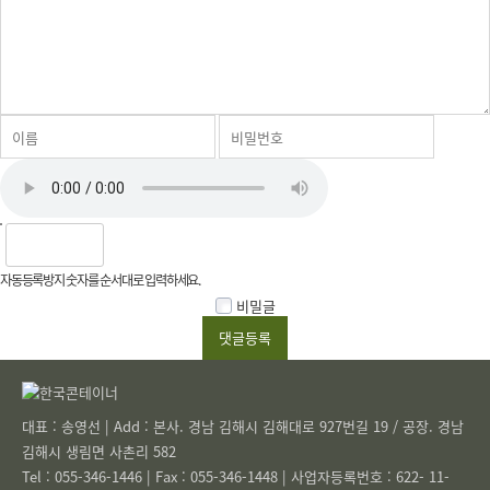
자동등록방지 숫자를 순서대로 입력하세요.
비밀글
대표 : 송영선 | Add : 본사. 경남 김해시 김해대로 927번길 19 / 공장. 경남
김해시 생림면 사촌리 582
Tel : 055-346-1446 | Fax : 055-346-1448 | 사업자등록번호 : 622- 11-