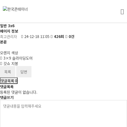
일반 3x6
페이지 정보
최고관리자
24-12-18 11:05
426회
0건
본문
오렌지 색상
3×9 슬라이딩도어
갓쇼 지붕
목록
답변
댓글목록
0
댓글목록
등록된 댓글이 없습니다.
댓글쓰기