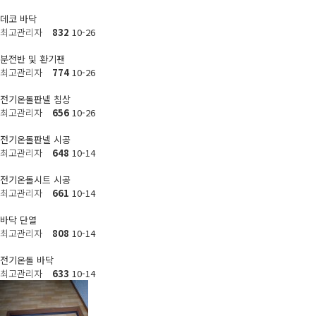
데코 바닥
최고관리자
832
10-26
분전반 및 환기팬
최고관리자
774
10-26
전기온돌판넬 침상
최고관리자
656
10-26
전기온돌판넬 시공
최고관리자
648
10-14
전기온돌시트 시공
최고관리자
661
10-14
바닥 단열
최고관리자
808
10-14
전기온돌 바닥
최고관리자
633
10-14