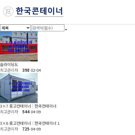
슬라이딩도
최고관리자
398
02-04
3×7 중고컨테이너 : 한국컨테이너
최고관리자
544
04-09
3×6 중고컨테이너 : 한국컨테이너
1
최고관리자
725
04-09