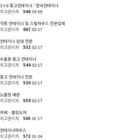
3×6 중고컨테이너 : 한국컨테이너
최고관리자
546
04-09
각종 컨테이너 및 스틸하우스 전문업체
최고관리자
667
02-17
컨테이너 임대 전문
최고관리자
532
02-17
수출용 중고 컨테이너
최고관리자
544
02-17
중고 컨테이너 전문
최고관리자
530
02-17
노출형 배관
최고관리자
559
02-17
카페 - 폴링도어
최고관리자
565
01-17
컨테이너하우스
최고관리자
572
01-04