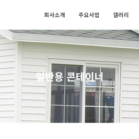
회사소개
주요사업
갤러리
일반용 콘테이너