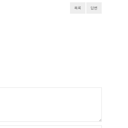
목록
답변