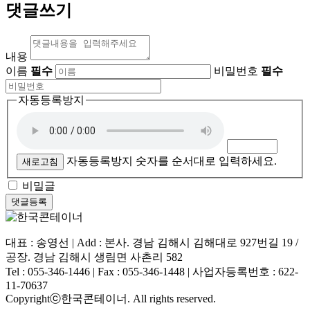
댓글쓰기
내용
이름
필수
비밀번호
필수
자동등록방지
자동등록방지 숫자를 순서대로 입력하세요.
새로고침
비밀글
대표 : 송영선 | Add : 본사. 경남 김해시 김해대로 927번길 19 /
공장. 경남 김해시 생림면 사촌리 582
Tel : 055-346-1446 | Fax : 055-346-1448 | 사업자등록번호 : 622-
11-70637
Copyrightⓒ한국콘테이너. All rights reserved.