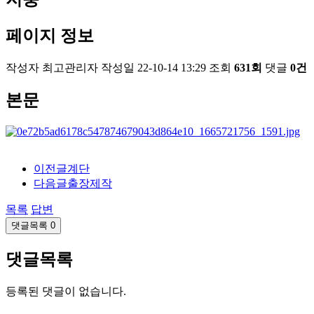
페이지 정보
작성자
최고관리자
작성일
22-10-14 13:29
조회
631회
댓글
0건
본문
이전글
계단
다음글
출장제작
목록
답변
댓글목록
0
댓글목록
등록된 댓글이 없습니다.