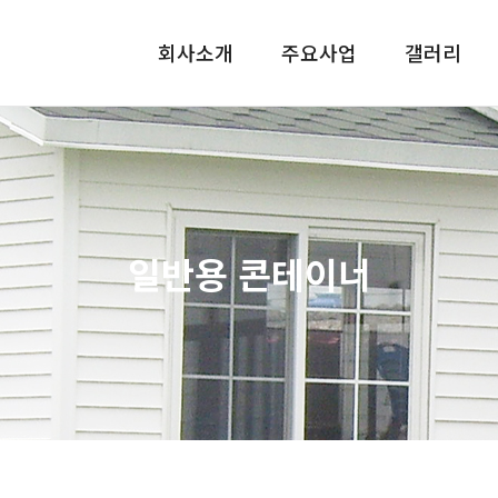
회사소개
주요사업
갤러리
일반용 콘테이너