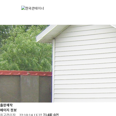
출장제작
페이지 정보
최고관리자
22-10-14 13:27
714회
0건