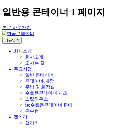
일반용 콘테이너 1 페이지
본문 바로가기
메뉴열기
회사소개
회사소개
오시는 길
주요사업
일반 콘테이너
콘테이너 내장
주방 및 화장실
수출용콘테이너 개조
스틸하우스
iso수출용콘테이너 판매
특수형
갤러리
갤러리