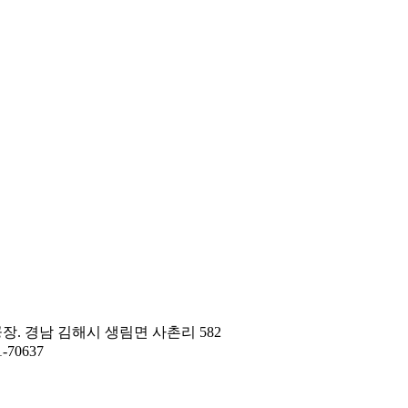
/ 공장. 경남 김해시 생림면 사촌리 582
1-70637