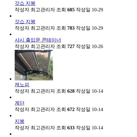
갓쇼 지붕
작성자
최고관리자
조회
685
작성일
10-29
갓쇼 지붕
작성자
최고관리자
조회
783
작성일
10-29
샤시 출입문 콘테이너
작성자
최고관리자
조회
727
작성일
10-26
캐노피
작성자
최고관리자
조회
628
작성일
10-14
계단
작성자
최고관리자
조회
672
작성일
10-14
지붕
작성자
최고관리자
조회
633
작성일
10-14