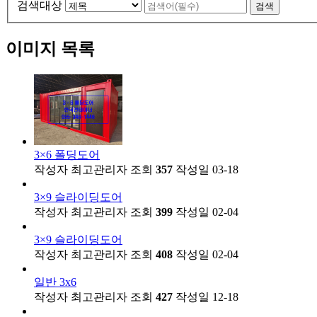
검색대상
검색
이미지 목록
3×6 폴딩도어
작성자
최고관리자
조회
357
작성일
03-18
3×9 슬라이딩도어
작성자
최고관리자
조회
399
작성일
02-04
3×9 슬라이딩도어
작성자
최고관리자
조회
408
작성일
02-04
일반 3x6
작성자
최고관리자
조회
427
작성일
12-18