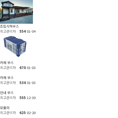
조립식하우스
최고관리자
554
01-04
카페 부스
최고관리자
670
01-03
카페 부스
최고관리자
534
01-03
안내 부스
최고관리자
555
12-30
모쥴러
최고관리자
625
02-20