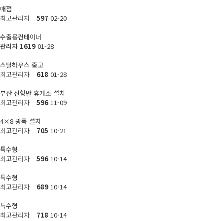
매점
최고관리자
597
02-20
수출용컨테이너
관리자
1619
01-28
스틸하우스 중고
최고관리자
618
01-28
부산 신항만 휴게소 설치
최고관리자
596
11-09
4×8 광폭 설치
최고관리자
705
10-21
특수형
최고관리자
596
10-14
특수형
최고관리자
689
10-14
특수형
최고관리자
718
10-14