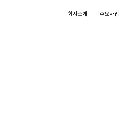
회사소개
주요사업
iso 수출용 콘테이너 판매