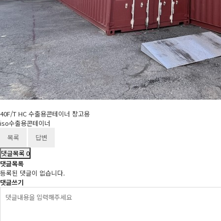
40F/T HC 수출용콘테이너 창고용
iso수출용콘테이너
목록
답변
댓글목록
0
댓글목록
등록된 댓글이 없습니다.
댓글쓰기