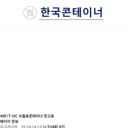
40F/T HC 수출용콘테이너 창고용
페이지 정보
최고관리자
22-10-14 12:34
534회
0건