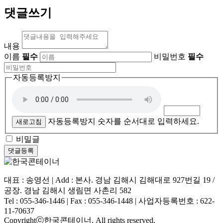
댓글쓰기
내용
이름
필수
비밀번호
필수
자동등록방지
자동등록방지 숫자를 순서대로 입력하세요.
새로고침
비밀글
대표 : 송영선 | Add : 본사. 경남 김해시 김해대로 927번길 19 /
공장. 경남 김해시 생림면 사촌리 582
Tel : 055-346-1446 | Fax : 055-346-1448 | 사업자등록번호 : 622-
11-70637
Copyrightⓒ한국콘테이너. All rights reserved.