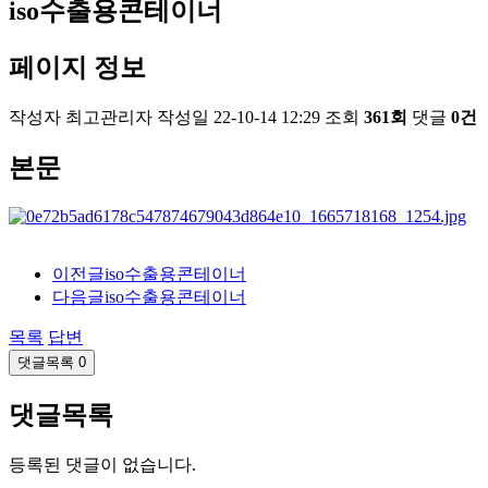
iso수출용콘테이너
페이지 정보
작성자
최고관리자
작성일
22-10-14 12:29
조회
361회
댓글
0건
본문
이전글
iso수출용콘테이너
다음글
iso수출용콘테이너
목록
답변
댓글목록
0
댓글목록
등록된 댓글이 없습니다.