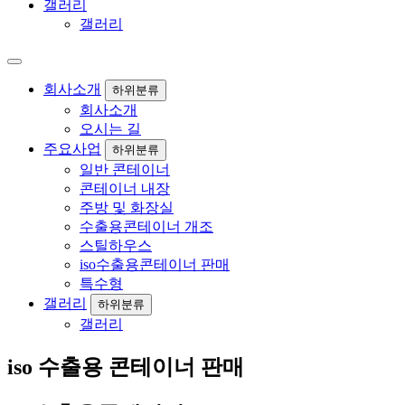
갤러리
갤러리
회사소개
하위분류
회사소개
오시는 길
주요사업
하위분류
일반 콘테이너
콘테이너 내장
주방 및 화장실
수출용콘테이너 개조
스틸하우스
iso수출용콘테이너 판매
특수형
갤러리
하위분류
갤러리
iso 수출용 콘테이너 판매