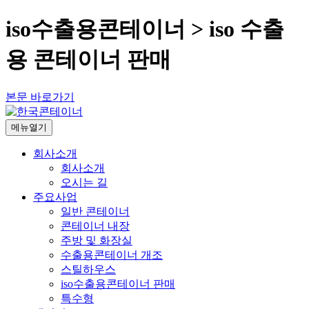
iso수출용콘테이너 > iso 수출
용 콘테이너 판매
본문 바로가기
메뉴열기
회사소개
회사소개
오시는 길
주요사업
일반 콘테이너
콘테이너 내장
주방 및 화장실
수출용콘테이너 개조
스틸하우스
iso수출용콘테이너 판매
특수형