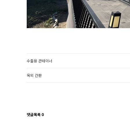
수출용 콘테이너
옥외 간판
댓글목록
0