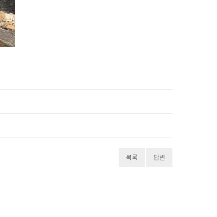
목록
답변