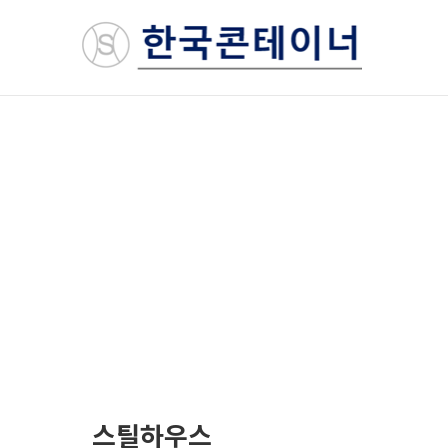
스틸하우스