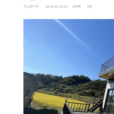
최고관리자
22-10-13 13:14
554회
0건
본문